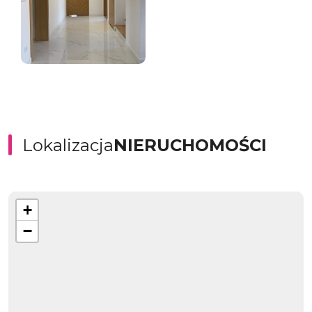
Lokalizacja
NIERUCHOMOŚCI
+
−