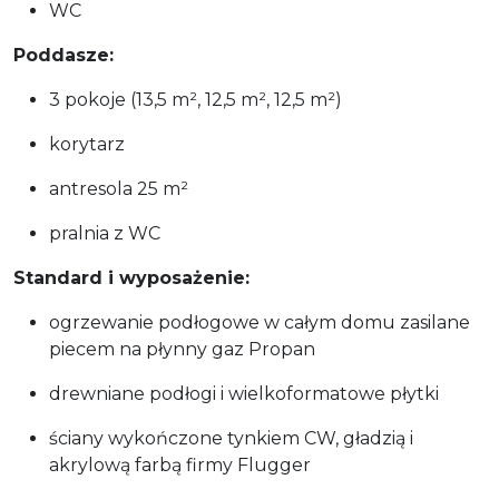
WC
Poddasze:
3 pokoje (13,5 m², 12,5 m², 12,5 m²)
korytarz
antresola 25 m²
pralnia z WC
Standard i wyposażenie:
ogrzewanie podłogowe w całym domu zasilane
piecem na płynny gaz Propan
drewniane podłogi i wielkoformatowe płytki
ściany wykończone tynkiem CW, gładzią i
akrylową farbą firmy Flugger