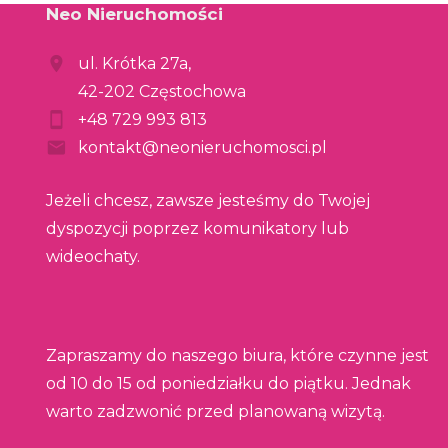
Neo Nieruchomości
ul. Krótka 27a,
42-202 Częstochowa
+48 729 993 813
kontakt@neonieruchomosci.pl
Jeżeli chcesz, zawsze jesteśmy do Twojej
dyspozycji poprzez komunikatory lub
wideochaty.
Zapraszamy do naszego biura, które czynne jest
od 10 do 15 od poniedziałku do piątku. Jednak
warto zadzwonić przed planowaną wizytą.