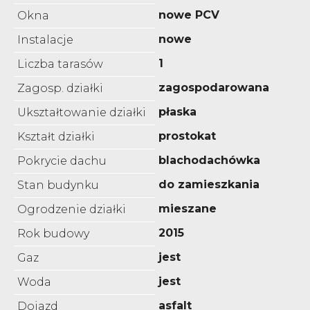
nowe PCV
Okna
nowe
Instalacje
1
Liczba tarasów
zagospodarowana
Zagosp. działki
płaska
Ukształtowanie działki
prostokat
Kształt działki
blachodachówka
Pokrycie dachu
do zamieszkania
Stan budynku
mieszane
Ogrodzenie działki
2015
Rok budowy
jest
Gaz
jest
Woda
asfalt
Dojazd