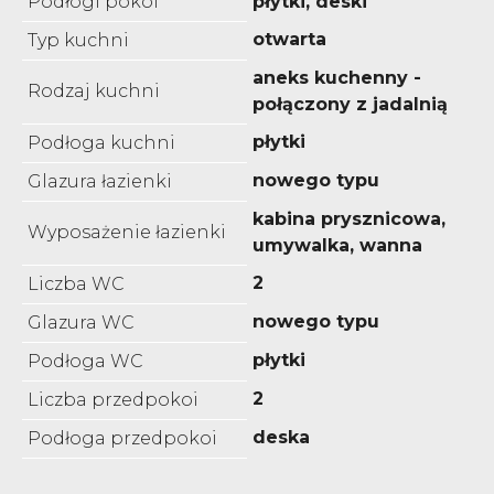
Podłogi pokoi
płytki, deski
otwarta
Typ kuchni
aneks kuchenny -
Rodzaj kuchni
połączony z jadalnią
płytki
Podłoga kuchni
nowego typu
Glazura łazienki
kabina prysznicowa,
Wyposażenie łazienki
umywalka, wanna
2
Liczba WC
nowego typu
Glazura WC
płytki
Podłoga WC
2
Liczba przedpokoi
deska
Podłoga przedpokoi