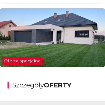
Oferta specjalna
Szczegóły
OFERTY