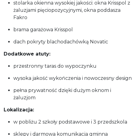
stolarka okienna wysokiej jakości: okna Krisspol z
żaluzjami pięciopozycyjnymi, okna poddasza
Fakro
brama garażowa Krisspol
dach pokryty blachodachówką Novatic
Dodatkowe atuty:
przestronny taras do wypoczynku
wysoka jakość wykończenia i nowoczesny design
pełna prywatność dzięki dużym oknom i
żaluzjom
Lokalizacja:
w pobliżu 2 szkoły podstawowe i 3 przedszkola
sklepy i darmowa komunikacja gminna