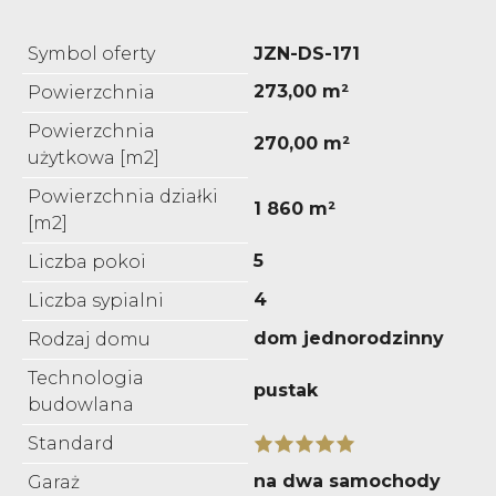
Symbol oferty
JZN-DS-171
273,00 m²
Powierzchnia
Powierzchnia
270,00 m²
użytkowa [m2]
Powierzchnia działki
1 860 m²
[m2]
5
Liczba pokoi
4
Liczba sypialni
dom jednorodzinny
Rodzaj domu
Technologia
pustak
budowlana
Standard
na dwa samochody
Garaż