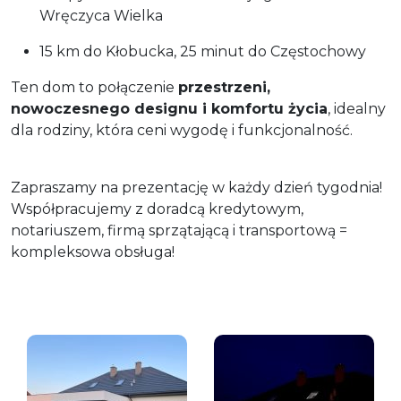
Wręczyca Wielka
15 km do Kłobucka, 25 minut do Częstochowy
Ten dom to połączenie
przestrzeni,
nowoczesnego designu i komfortu życia
, idealny
dla rodziny, która ceni wygodę i funkcjonalność.
Zapraszamy na prezentację w każdy dzień tygodnia!
Współpracujemy z doradcą kredytowym,
notariuszem, firmą sprzątającą i transportową =
kompleksowa obsługa!