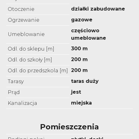
działki zabudowane
Otoczenie
gazowe
Ogrzewanie
częściowo
Umeblowanie
umeblowane
300 m
Odl. do sklepu [m]
200 m
Odl. do szkoły [m]
200 m
Odl. do przedszkola [m]
taras duży
Tarasy
jest
Prąd
miejska
Kanalizacja
Pomieszczenia