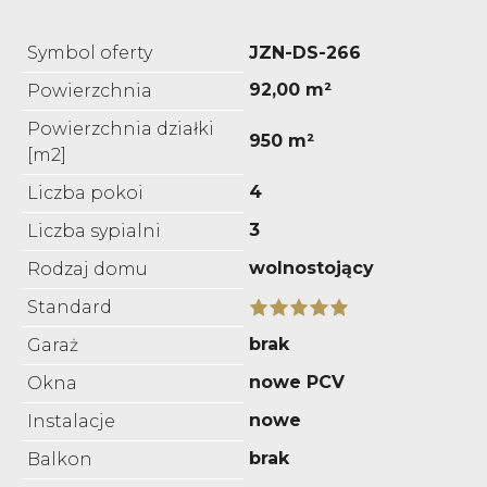
Symbol oferty
JZN-DS-266
92,00 m²
Powierzchnia
Powierzchnia działki
950 m²
[m2]
4
Liczba pokoi
3
Liczba sypialni
wolnostojący
Rodzaj domu
Standard
brak
Garaż
nowe PCV
Okna
nowe
Instalacje
brak
Balkon