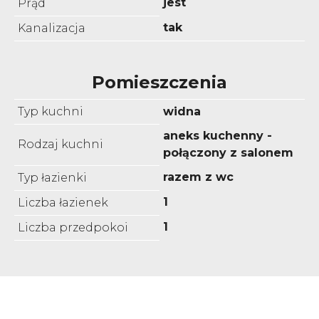
jest
Prąd
tak
Kanalizacja
Pomieszczenia
Typ kuchni
widna
aneks kuchenny -
Rodzaj kuchni
połączony z salonem
razem z wc
Typ łazienki
1
Liczba łazienek
1
Liczba przedpokoi