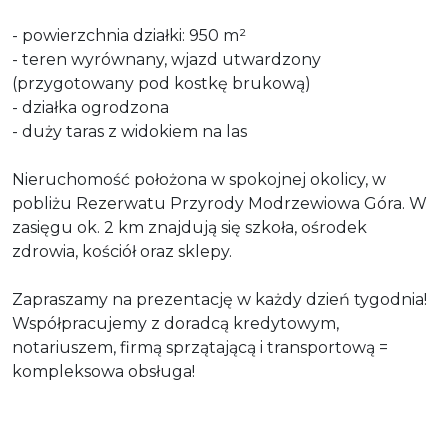
- powierzchnia działki: 950 m²
- teren wyrównany, wjazd utwardzony
(przygotowany pod kostkę brukową)
- działka ogrodzona
- duży taras z widokiem na las
Nieruchomość położona w spokojnej okolicy, w
pobliżu Rezerwatu Przyrody Modrzewiowa Góra. W
zasięgu ok. 2 km znajdują się szkoła, ośrodek
zdrowia, kościół oraz sklepy.
Zapraszamy na prezentację w każdy dzień tygodnia!
Współpracujemy z doradcą kredytowym,
notariuszem, firmą sprzątającą i transportową =
kompleksowa obsługa!