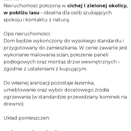
Nieruchomość położona w
cichej i zielonej okolicy,
w pobliżu lasu
– idealna dla osób szukających
spokoju i kontaktu z naturą.
Opis nieruchomości:
Dom będzie wykończony do wysokiego standardu i
przygotowany do zamieszkania. W cenie zawarte jest
wykonanie malowania ścian, położenie paneli
podłogowych oraz montaż drzwi wewnętrznych –
zgodnie z ustaleniami z kupującym.
Do własnej aranżacji pozostaje łazienka,
umeblowanie oraz wybór docelowego źródła
ogrzewania (w standardzie przewidziany kominek na
drewno).
Układ pomieszczeń: