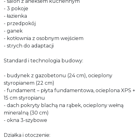
- salon z aneksem kuchennym
- 3 pokoje
- łazienka
- przedpokój
- ganek
- kotłownia z osobnym wejściem
- strych do adaptacji
Standard i technologia budowy:
- budynek z gazobetonu (24 cm), ocieplony
styropianem (22 cm)
- fundament – płyta fundamentowa, ocieplona XPS +
15 cm styropianu
- dach pokryty blachą na rąbek, ocieplony wełną
mineralną (30 cm)
- okna 3-szybowe
Działka i otoczenie: