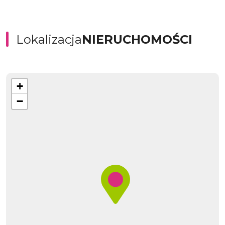
Lokalizacja
NIERUCHOMOŚCI
+
−