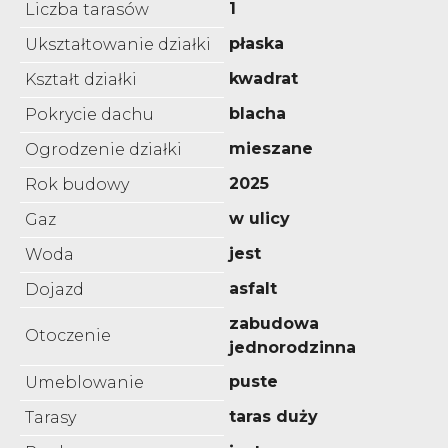
1
Liczba tarasów
płaska
Ukształtowanie działki
kwadrat
Kształt działki
blacha
Pokrycie dachu
mieszane
Ogrodzenie działki
2025
Rok budowy
w ulicy
Gaz
jest
Woda
asfalt
Dojazd
zabudowa
Otoczenie
jednorodzinna
puste
Umeblowanie
taras duży
Tarasy