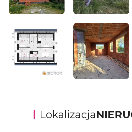
Lokalizacja
NIER