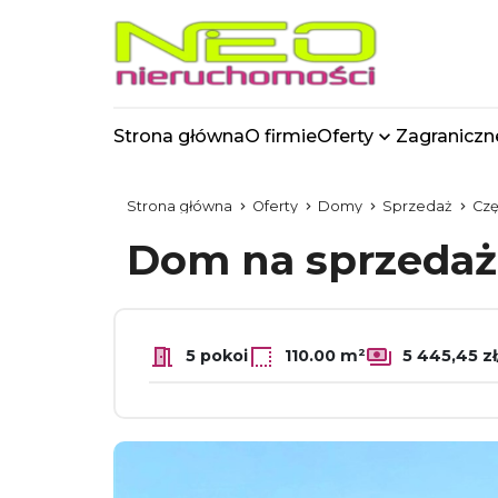
Strona główna
O firmie
Oferty
Zagraniczn
Strona główna
Oferty
Domy
Sprzedaż
Cz
Dom na sprzedaż
5 pokoi
110.00 m²
5 445,45 z