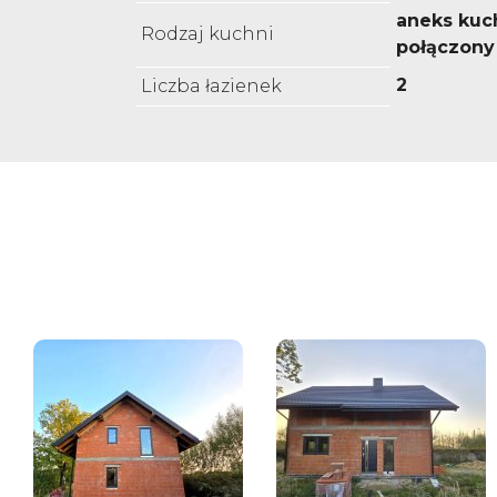
aneks kuc
Rodzaj kuchni
połączony
2
Liczba łazienek