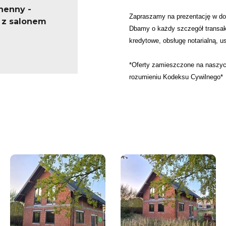
henny -
Zapraszamy na prezentację w do
 z salonem
Dbamy o każdy szczegół transak
kredytowe, obsługę notarialną, u
*Oferty zamieszczone na naszych
rozumieniu Kodeksu Cywilnego*