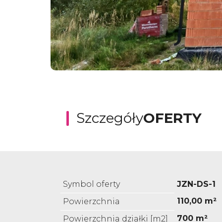
Szczegóły
OFERTY
Symbol oferty
JZN-DS-1
110,00 m²
Powierzchnia
700 m²
Powierzchnia działki [m2]