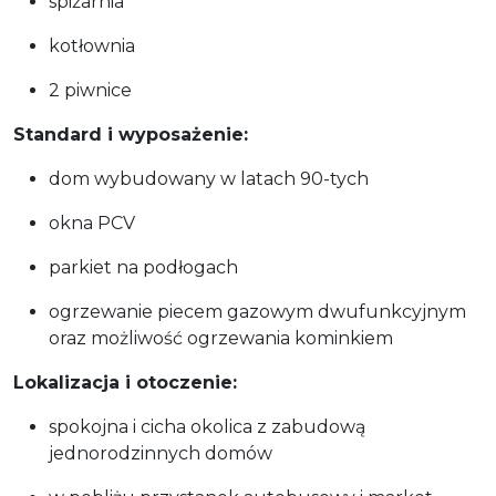
spiżarnia
kotłownia
2 piwnice
Standard i wyposażenie:
dom wybudowany w latach 90-tych
okna PCV
parkiet na podłogach
ogrzewanie piecem gazowym dwufunkcyjnym
oraz możliwość ogrzewania kominkiem
Lokalizacja i otoczenie:
spokojna i cicha okolica z zabudową
jednorodzinnych domów