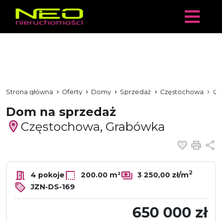
Strona główna
Oferty
Domy
Sprzedaż
Częstochowa
Gr
Dom na sprzedaż
Częstochowa, Grabówka
Dodaj 
Dru
U
2
4 pokoje
200.00 m²
3 250,00 zł/m
JZN-DS-169
650 000 zł