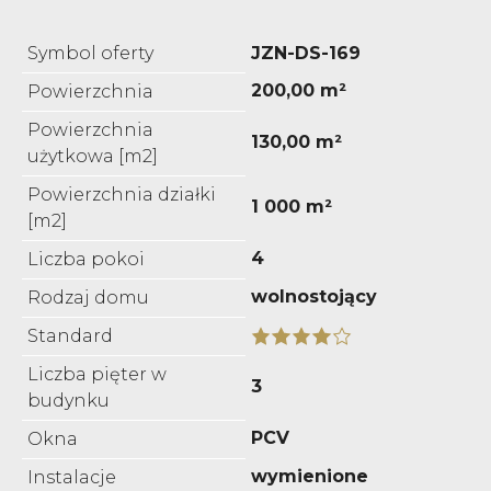
Symbol oferty
JZN-DS-169
200,00 m²
Powierzchnia
Powierzchnia
130,00 m²
użytkowa [m2]
Powierzchnia działki
1 000 m²
[m2]
4
Liczba pokoi
wolnostojący
Rodzaj domu
Standard
Liczba pięter w
3
budynku
PCV
Okna
wymienione
Instalacje