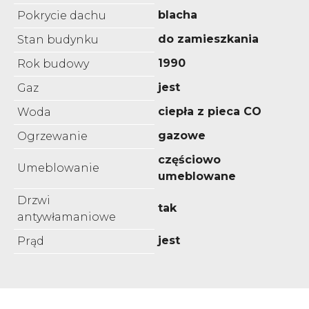
blacha
Pokrycie dachu
do zamieszkania
Stan budynku
1990
Rok budowy
jest
Gaz
ciepła z pieca CO
Woda
gazowe
Ogrzewanie
częściowo
Umeblowanie
umeblowane
Drzwi
tak
antywłamaniowe
jest
Prąd