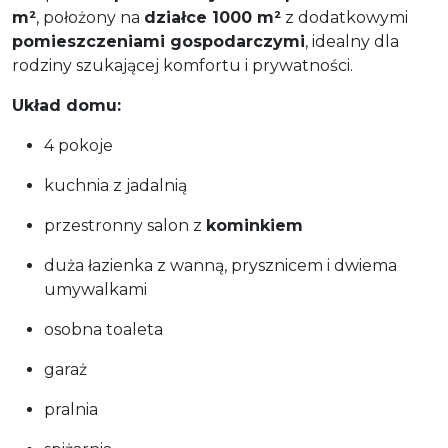
m²
, położony na
działce 1000 m²
z dodatkowymi
pomieszczeniami gospodarczymi
, idealny dla
rodziny szukającej komfortu i prywatności.
Układ domu:
4 pokoje
kuchnia z jadalnią
przestronny salon z
kominkiem
duża łazienka z wanną, prysznicem i dwiema
umywalkami
osobna toaleta
garaż
pralnia