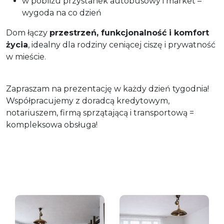
w pobliżu przystanek autobusowy i market –
wygoda na co dzień
Dom łączy
przestrzeń, funkcjonalność i komfort
życia
, idealny dla rodziny ceniącej ciszę i prywatność
w mieście.
Zapraszam na prezentację w każdy dzień tygodnia!
Współpracujemy z doradcą kredytowym,
notariuszem, firmą sprzątającą i transportową =
kompleksowa obsługa!