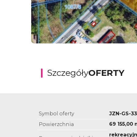
Szczegóły
OFERTY
Symbol oferty
JZN-GS-33
69 155,00 
Powierzchnia
rekreacyjn