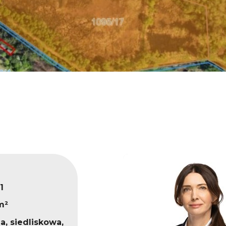
1
m²
a, siedliskowa,