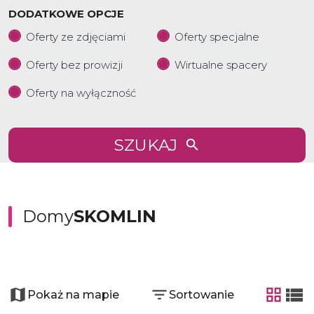
DODATKOWE OPCJE
Oferty ze zdjęciami
Oferty specjalne
Oferty bez prowizji
Wirtualne spacery
Oferty na wyłączność
SZUKAJ
Domy
SKOMLIN
+
−
Pokaż na mapie
Sortowanie
tabela
list