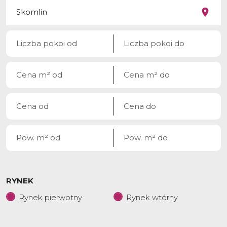
RYNEK
Rynek pierwotny
Rynek wtórny