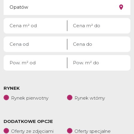
RYNEK
Rynek pierwotny
Rynek wtórny
DODATKOWE OPCJE
Oferty ze zdjęciami
Oferty specjalne