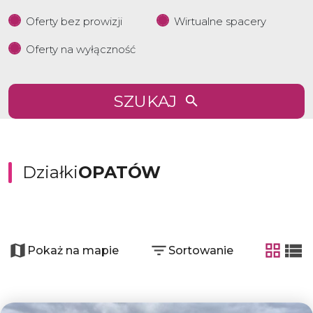
Oferty bez prowizji
Wirtualne spacery
Oferty na wyłączność
SZUKAJ
Działki
OPATÓW
+
−
Pokaż na mapie
Sortowanie
tabela
list