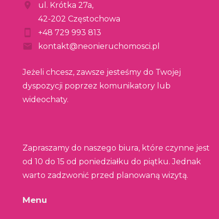
ul. Krótka 27a,
42-202 Częstochowa
+48 729 993 813
kontakt@neonieruchomosci.pl
Jeżeli chcesz, zawsze jesteśmy do Twojej
dyspozycji poprzez komunikatory lub
wideochaty.
Zapraszamy do naszego biura, które czynne jest
od 10 do 15 od poniedziałku do piątku. Jednak
warto zadzwonić przed planowaną wizytą.
Menu