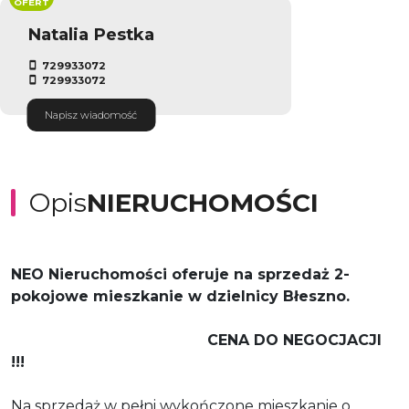
OFERT
Natalia Pestka
729933072
729933072
Napisz wiadomość
Opis
NIERUCHOMOŚCI
NEO Nieruchomości oferuje na sprzedaż 2-
pokojowe mieszkanie w dzielnicy Błeszno.
CENA DO NEGOCJACJI
!!!
Na sprzedaż w pełni wykończone mieszkanie o