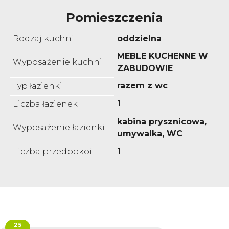
Pomieszczenia
Rodzaj kuchni
oddzielna
MEBLE KUCHENNE W
Wyposażenie kuchni
ZABUDOWIE
razem z wc
Typ łazienki
1
Liczba łazienek
kabina prysznicowa,
Wyposażenie łazienki
umywalka, WC
1
Liczba przedpokoi
25