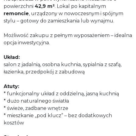
powierzchni
42,9 m²
. Lokal po kapitalnym
remoncie
, urządzony w nowoczesnym i spójnym
stylu – gotowy do zamieszkania lub wynajmu.
Możliwość zakupu z pełnym wyposażeniem – idealna
opcja inwestycyjna.
Układ:
salon z jadalnią, osobna kuchnia, sypialnia z szafą,
łazienka, przedpokój z zabudową
Atuty:
* funkcjonalny układ z oddzielną, jasną kuchnią
* dużo naturalnego światła
* świeże, zadbane wnętrze
* mieszkanie „pod klucz” – bez dodatkowych
kosztów