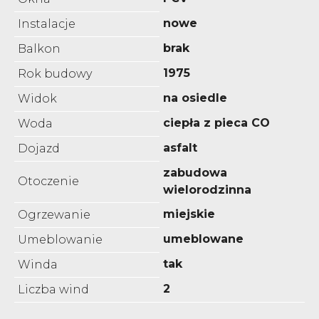
nowe
Instalacje
brak
Balkon
1975
Rok budowy
na osiedle
Widok
ciepła z pieca CO
Woda
asfalt
Dojazd
zabudowa
Otoczenie
wielorodzinna
miejskie
Ogrzewanie
umeblowane
Umeblowanie
tak
Winda
2
Liczba wind