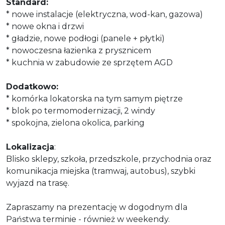
Standard:
* nowe instalacje (elektryczna, wod-kan, gazowa)
* nowe okna i drzwi
* gładzie, nowe podłogi (panele + płytki)
* nowoczesna łazienka z prysznicem
* kuchnia w zabudowie ze sprzętem AGD
Dodatkowo:
* komórka lokatorska na tym samym piętrze
* blok po termomodernizacji, 2 windy
* spokojna, zielona okolica, parking
Lokalizacja
:
Blisko sklepy, szkoła, przedszkole, przychodnia oraz
komunikacja miejska (tramwaj, autobus), szybki
wyjazd na trasę.
Zapraszamy na prezentację w dogodnym dla
Państwa terminie - również w weekendy.