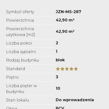
Symbol oferty
JZN-MS-287
42,90 m²
Powierzchnia
Powierzchnia
42,90 m²
użytkowa [m2]
2
Liczba pokoi
1
Liczba sypialni
blok
Rodzaj budynku
Standard
3
Piętro
Liczba pięter w
10
budynku
Do wprowadzenia
Stan lokalu
PCV
Okna