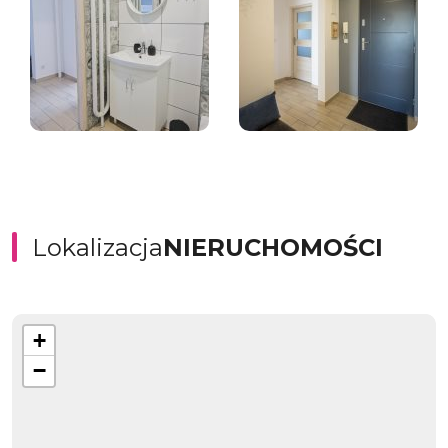
Lokalizacja
NIERUCHOMOŚCI
+
−