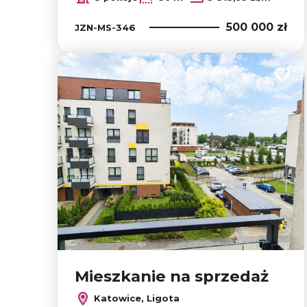
500 000 zł
JZN-MS-346
Dodaj
Mieszkanie na sprzedaż
Katowice, Ligota