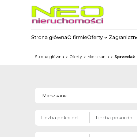
Strona główna
O firmie
Oferty
Zagraniczn
Strona główna
Oferty
Mieszkania
Sprzedaż